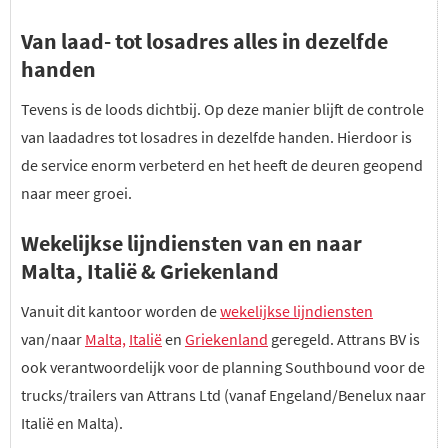
Van laad- tot losadres alles in dezelfde
handen
Tevens is de loods dichtbij. Op deze manier blijft de controle
van laadadres tot losadres in dezelfde handen. Hierdoor is
de service enorm verbeterd en het heeft de deuren geopend
naar meer groei.
Wekelijkse lijndiensten van en naar
Malta, Italië & Griekenland
Vanuit dit kantoor worden de
wekelijkse lijndiensten
van/naar
Malta,
Italië
en
Griekenland
geregeld. Attrans BV is
ook verantwoordelijk voor de planning Southbound voor de
trucks/trailers van Attrans Ltd (vanaf Engeland/Benelux naar
Italië en Malta).